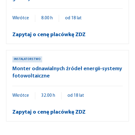
Wkrótce
8.00 h
od 18 lat
Zapytaj o cenę placówkę ZDZ
INSTALATORSTWO
Monter odnawialnych źródeł energii-systemy
fotowoltaiczne
Wkrótce
32.00 h
od 18 lat
Zapytaj o cenę placówkę ZDZ