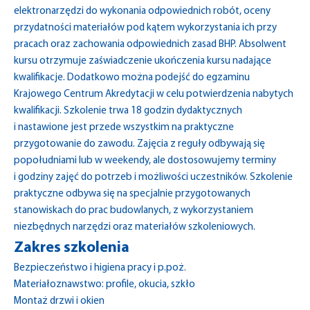
elektronarzędzi do wykonania odpowiednich robót, oceny
przydatności materiałów pod kątem wykorzystania ich przy
pracach oraz zachowania odpowiednich zasad BHP. Absolwent
kursu otrzymuje zaświadczenie ukończenia kursu nadające
kwalifikacje. Dodatkowo można podejść do egzaminu
Krajowego Centrum Akredytacji w celu potwierdzenia nabytych
kwalifikacji. Szkolenie trwa 18 godzin dydaktycznych
i nastawione jest przede wszystkim na praktyczne
przygotowanie do zawodu. Zajęcia z reguły odbywają się
popołudniami lub w weekendy, ale dostosowujemy terminy
i godziny zajęć do potrzeb i możliwości uczestników. Szkolenie
praktyczne odbywa się na specjalnie przygotowanych
stanowiskach do prac budowlanych, z wykorzystaniem
niezbędnych narzędzi oraz materiałów szkoleniowych.
Zakres szkolenia
Bezpieczeństwo i higiena pracy i p.poż.
Materiałoznawstwo: profile, okucia, szkło
Montaż drzwi i okien