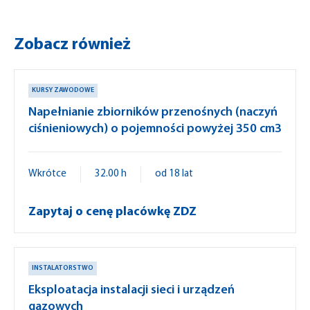
Zobacz również
KURSY ZAWODOWE
Napełnianie zbiorników przenośnych (naczyń
ciśnieniowych) o pojemności powyżej 350 cm3
Wkrótce
32.00 h
od 18 lat
Zapytaj o cenę placówkę ZDZ
INSTALATORSTWO
Eksploatacja instalacji sieci i urządzeń
gazowych