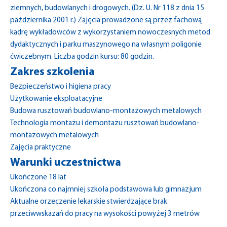
ziemnych, budowlanych i drogowych. (Dz. U. Nr 118 z dnia 15
października 2001 r.) Zajęcia prowadzone są przez fachową
kadrę wykładowców z wykorzystaniem nowoczesnych metod
dydaktycznych i parku maszynowego na własnym poligonie
ćwiczebnym. Liczba godzin kursu: 80 godzin.
Zakres szkolenia
Bezpieczeństwo i higiena pracy
Użytkowanie eksploatacyjne
Budowa rusztowań budowlano-montażowych metalowych
Technologia montażu i demontażu rusztowań budowlano-
montażowych metalowych
Zajęcia praktyczne
Warunki uczestnictwa
Ukończone 18 lat
Ukończona co najmniej szkoła podstawowa lub gimnazjum
Aktualne orzeczenie lekarskie stwierdzające brak
przeciwwskazań do pracy na wysokości powyżej 3 metrów