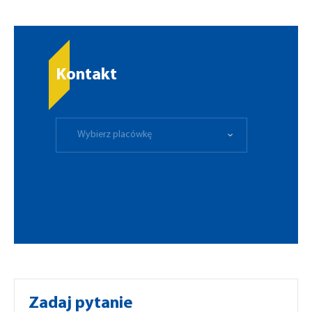
Kontakt
Wybierz placówkę
Zadaj pytanie