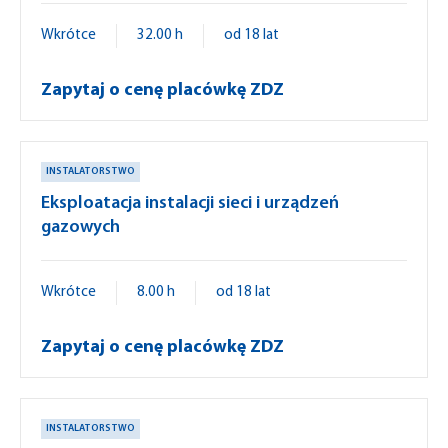
Wkrótce
32.00 h
od 18 lat
Zapytaj o cenę placówkę ZDZ
INSTALATORSTWO
Eksploatacja instalacji sieci i urządzeń
gazowych
Wkrótce
8.00 h
od 18 lat
Zapytaj o cenę placówkę ZDZ
INSTALATORSTWO