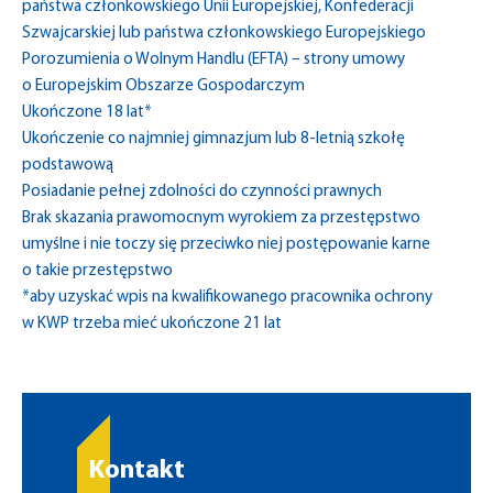
państwa członkowskiego Unii Europejskiej, Konfederacji
Szwajcarskiej lub państwa członkowskiego Europejskiego
Porozumienia o Wolnym Handlu (EFTA) – strony umowy
o Europejskim Obszarze Gospodarczym
Ukończone 18 lat*
Ukończenie co najmniej gimnazjum lub 8-letnią szkołę
podstawową
Posiadanie pełnej zdolności do czynności prawnych
Brak skazania prawomocnym wyrokiem za przestępstwo
umyślne i nie toczy się przeciwko niej postępowanie karne
o takie przestępstwo
*aby uzyskać wpis na kwalifikowanego pracownika ochrony
w KWP trzeba mieć ukończone 21 lat
Kontakt