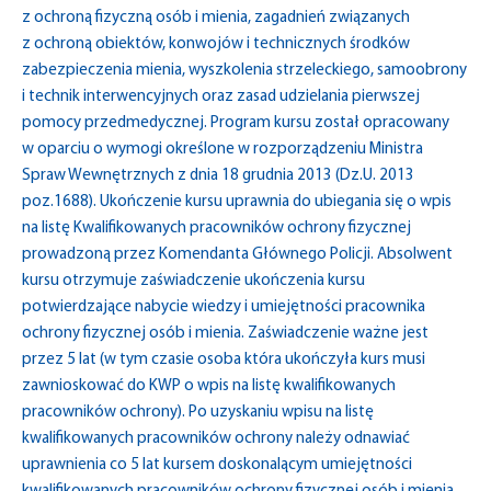
z ochroną fizyczną osób i mienia, zagadnień związanych
z ochroną obiektów, konwojów i technicznych środków
zabezpieczenia mienia, wyszkolenia strzeleckiego, samoobrony
i technik interwencyjnych oraz zasad udzielania pierwszej
pomocy przedmedycznej. Program kursu został opracowany
w oparciu o wymogi określone w rozporządzeniu Ministra
Spraw Wewnętrznych z dnia 18 grudnia 2013 (Dz.U. 2013
poz.1688). Ukończenie kursu uprawnia do ubiegania się o wpis
na listę Kwalifikowanych pracowników ochrony fizycznej
prowadzoną przez Komendanta Głównego Policji. Absolwent
kursu otrzymuje zaświadczenie ukończenia kursu
potwierdzające nabycie wiedzy i umiejętności pracownika
ochrony fizycznej osób i mienia. Zaświadczenie ważne jest
przez 5 lat (w tym czasie osoba która ukończyła kurs musi
zawnioskować do KWP o wpis na listę kwalifikowanych
pracowników ochrony). Po uzyskaniu wpisu na listę
kwalifikowanych pracowników ochrony należy odnawiać
uprawnienia co 5 lat kursem doskonalącym umiejętności