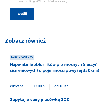
prywatności Google
i
Warunki świadczenia usług
Zobacz również
KURSY ZAWODOWE
Napełnianie zbiorników przenośnych (naczyń
ciśnieniowych) o pojemności powyżej 350 cm3
Wkrótce
32.00 h
od 18 lat
Zapytaj o cenę placówkę ZDZ