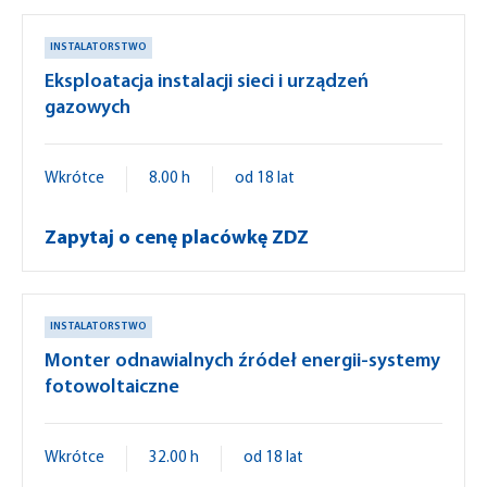
INSTALATORSTWO
Eksploatacja instalacji sieci i urządzeń
gazowych
Wkrótce
8.00 h
od 18 lat
Zapytaj o cenę placówkę ZDZ
INSTALATORSTWO
Monter odnawialnych źródeł energii-systemy
fotowoltaiczne
Wkrótce
32.00 h
od 18 lat