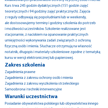
kwalifikowanych pracowników ochrony fizycznej osób i mienia.
Kurs trwa 245 godzin dydaktycznych (151 godzin zajęć
teoretycznych i 94 godziny zajęć praktycznych). Zajęcia
z reguły odbywają się popołudniami lub w weekendy,
ale dostosowujemy terminy i godziny szkolenia do potrzeb
i możliwości uczestników. Szkolenie realizowane jest
stacjonarnie, z naciskiem na opanowanie praktycznych
umiejętności wykonywania zadań związanych z ochroną
fizyczną osób i mienia. Słuchacze otrzymują na własność
notatnik, długopis i materiały szkoleniowe zgodne z tematyką
kursu w wersji elektronicznej lub papierowej.
Zakres szkolenia
Zagadnienia prawne
Zagadnienia z zakresu ochrony osób i mienia
Zagadnienia z zakresu wyszkolenia strzeleckiego
Samoobrona i techniki interwencyjne
Warunki uczestnictwa
Posiadanie obywatelstwa polskiego lub obywatelstwa innego