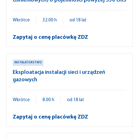
ciśnieniowych) o pojemności powyżej 350 cm3
Wkrótce
32.00 h
od 18 lat
Zapytaj o cenę placówkę ZDZ
INSTALATORSTWO
Eksploatacja instalacji sieci i urządzeń
gazowych
Wkrótce
8.00 h
od 18 lat
Zapytaj o cenę placówkę ZDZ