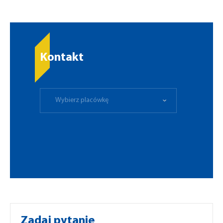
Kontakt
Wybierz placówkę
Zadaj pytanie