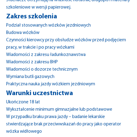
Słuchacze otrzymują na własność notatnik, długopis i materiały
szkoleniowe w wersji papierowej.
Zakres szkolenia
Podział stosowanych wózków jezdniowych
Budowa wózków
Czynności kierowcy przy obsłudze wózków przed podjęciem
pracy, w trakcie i po pracy wózkami
Wiadomości z zakresu ładunkoznawstwa
Wiadomości z zakresu BHP
Wiadomości o dozorze technicznym
Wymiana butli gazowych
Praktyczna nauka jazdy wózkiem jezdniowym
Warunki uczestnictwa
Ukończone 18 lat
Wykształcenie minimum gimnazjalne lub podstawowe
W przypadku braku prawa jazdy – badanie lekarskie
stwierdzające brak przeciwwskazań do pracy jako operator
wózka widłowego