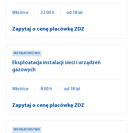
Wkrótce
32.00 h
od 18 lat
Zapytaj o cenę placówkę ZDZ
INSTALATORSTWO
Eksploatacja instalacji sieci i urządzeń
gazowych
Wkrótce
8.00 h
od 18 lat
Zapytaj o cenę placówkę ZDZ
INSTALATORSTWO