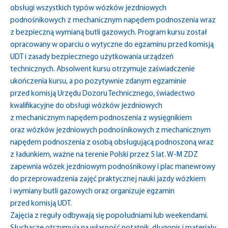
obsługi wszystkich typów wózków jezdniowych
podnośnikowych z mechanicznym napędem podnoszenia wraz
z bezpieczną wymianą butli gazowych. Program kursu został
opracowany w oparciu o wytyczne do egzaminu przed komisją
UDT i zasady bezpiecznego użytkowania urządzeń
technicznych. Absolwent kursu otrzymuje zaświadczenie
ukończenia kursu, a po pozytywnie zdanym egzaminie
przed komisją Urzędu Dozoru Technicznego, świadectwo
kwalifikacyjne do obsługi wózków jezdniowych
z mechanicznym napędem podnoszenia z wysięgnikiem
oraz wózków jezdniowych podnośnikowych z mechanicznym
napędem podnoszenia z osobą obsługującą podnoszoną wraz
z ładunkiem, ważne na terenie Polski przez 5 lat. W-M ZDZ
zapewnia wózek jezdniowym podnośnikowy i plac manewrowy
do przeprowadzenia zajęć praktycznej nauki jazdy wózkiem
i wymiany butli gazowych oraz organizuje egzamin
przed komisją UDT.
Zajęcia z reguły odbywają się popołudniami lub weekendami.