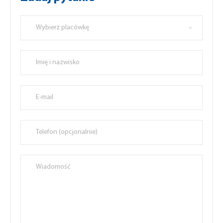
Wybierz placówkę