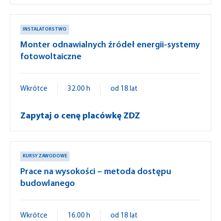
INSTALATORSTWO
Monter odnawialnych źródeł energii-systemy
fotowoltaiczne
Wkrótce
32.00 h
od 18 lat
Zapytaj o cenę placówkę ZDZ
KURSY ZAWODOWE
Prace na wysokości – metoda dostępu
budowlanego
Wkrótce
16.00 h
od 18 lat