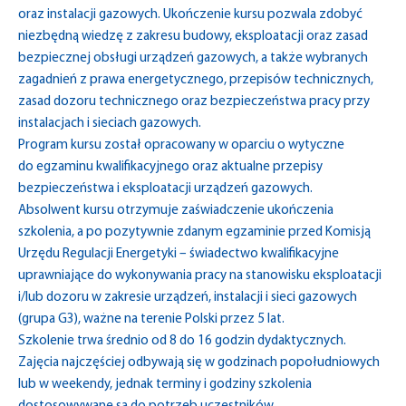
oraz instalacji gazowych. Ukończenie kursu pozwala zdobyć
niezbędną wiedzę z zakresu budowy, eksploatacji oraz zasad
bezpiecznej obsługi urządzeń gazowych, a także wybranych
zagadnień z prawa energetycznego, przepisów technicznych,
zasad dozoru technicznego oraz bezpieczeństwa pracy przy
instalacjach i sieciach gazowych.
Program kursu został opracowany w oparciu o wytyczne
do egzaminu kwalifikacyjnego oraz aktualne przepisy
bezpieczeństwa i eksploatacji urządzeń gazowych.
Absolwent kursu otrzymuje zaświadczenie ukończenia
szkolenia, a po pozytywnie zdanym egzaminie przed Komisją
Urzędu Regulacji Energetyki – świadectwo kwalifikacyjne
uprawniające do wykonywania pracy na stanowisku eksploatacji
i/lub dozoru w zakresie urządzeń, instalacji i sieci gazowych
(grupa G3), ważne na terenie Polski przez 5 lat.
Szkolenie trwa średnio od 8 do 16 godzin dydaktycznych.
Zajęcia najczęściej odbywają się w godzinach popołudniowych
lub w weekendy, jednak terminy i godziny szkolenia