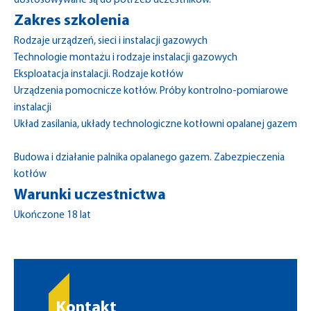
dostosowywane są do potrzeb uczestników.
Zakres szkolenia
Rodzaje urządzeń, sieci i instalacji gazowych
Technologie montażu i rodzaje instalacji gazowych
Eksploatacja instalacji. Rodzaje kotłów
Urządzenia pomocnicze kotłów. Próby kontrolno-pomiarowe
instalacji
Układ zasilania, układy technologiczne kotłowni opalanej gazem
Budowa i działanie palnika opalanego gazem. Zabezpieczenia
kotłów
Warunki uczestnictwa
Ukończone 18 lat
Kontakt