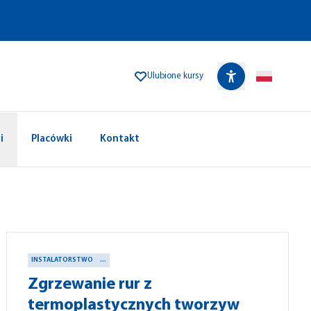
Ulubione kursy
i
Placówki
Kontakt
INSTALATORSTWO
...
Zgrzewanie rur z
termoplastycznych tworzyw