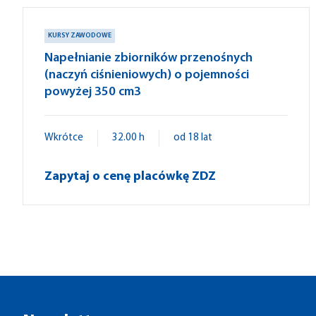
KURSY ZAWODOWE
Napełnianie zbiorników przenośnych
(naczyń ciśnieniowych) o pojemności
powyżej 350 cm3
Wkrótce
32.00 h
od 18 lat
Zapytaj o cenę placówkę ZDZ