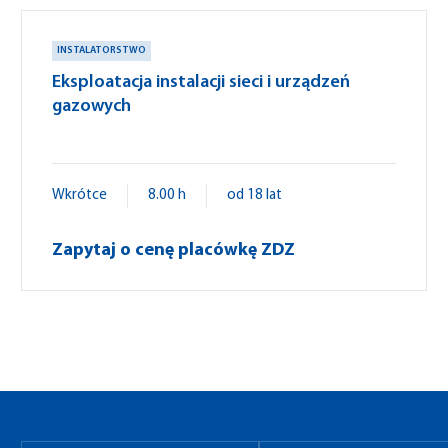
INSTALATORSTWO
Eksploatacja instalacji sieci i urządzeń
gazowych
Wkrótce
8.00 h
od 18 lat
Zapytaj o cenę placówkę ZDZ