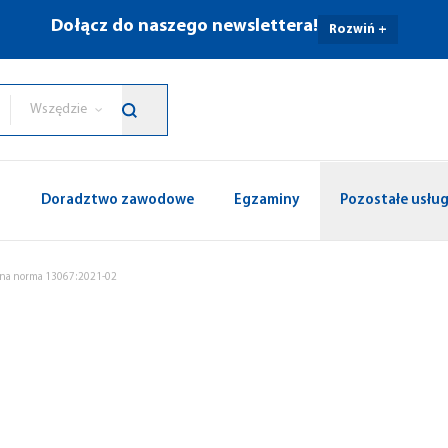
Dołącz do naszego newslettera!
Rozwiń +
Wszędzie
p
Doradztwo zawodowe
Egzaminy
Pozostałe usług
ana norma 13067:2021-02