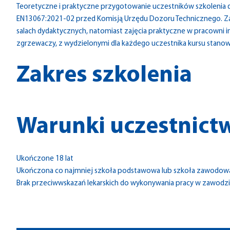
Teoretyczne i praktyczne przygotowanie uczestników szkoleni
EN13067:2021-02 przed Komisją Urzędu Dozoru Technicznego. Z
salach dydaktycznych, natomiast zajęcia praktyczne w pracowni in
zgrzewaczy, z wydzielonymi dla każdego uczestnika kursu stanow
Zakres szkolenia
Warunki uczestnict
Ukończone 18 lat
Ukończona co najmniej szkoła podstawowa lub szkoła zawodo
Brak przeciwwskazań lekarskich do wykonywania pracy w zawodz