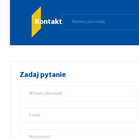
Kontakt
Wybierz placówkę
Zadaj pytanie
Wybierz placówkę