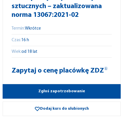
sztucznych – zaktualizowana
norma 13067:2021-02
Termin:
Wkrótce
Czas:
16 h
Wiek:
od 18 lat
Zapytaj o cenę placówkę ZDZ
Zgłoś zapotrzebowanie
Dodaj kurs do ulubionych