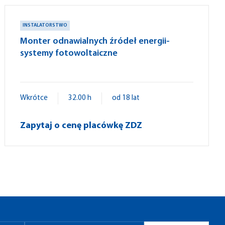
INSTALATORSTWO
Monter odnawialnych źródeł energii-
systemy fotowoltaiczne
Wkrótce
32.00 h
od 18 lat
Zapytaj o cenę placówkę ZDZ