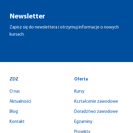
Newsletter
Zapisz się do newslettera i otrzymuj informacje o nowych
kursach.
ZDZ
Oferta
O nas
Kursy
Aktualności
Kształcenie zawodowe
Blog
Doradztwo zawodowe
Kontakt
Egzaminy
Projekty