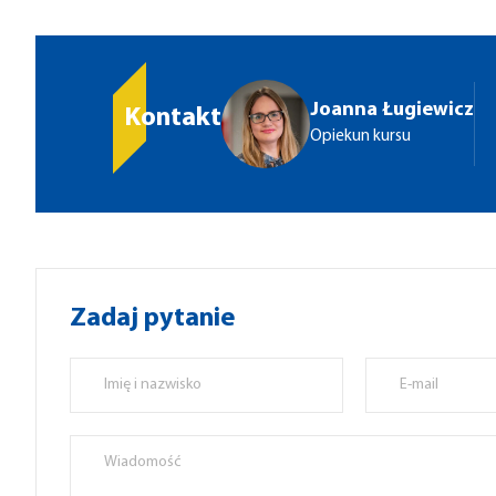
Joanna Ługiewicz
Kontakt
Opiekun kursu
Zadaj pytanie