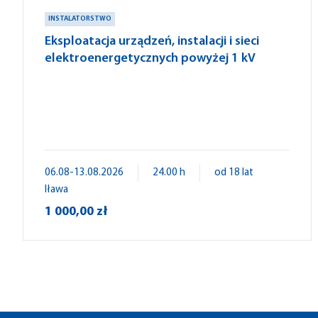
INSTALATORSTWO
Eksploatacja urządzeń, instalacji i sieci
elektroenergetycznych powyżej 1 kV
06.08-13.08.2026
24.00 h
od 18 lat
Iława
1 000,00 zł