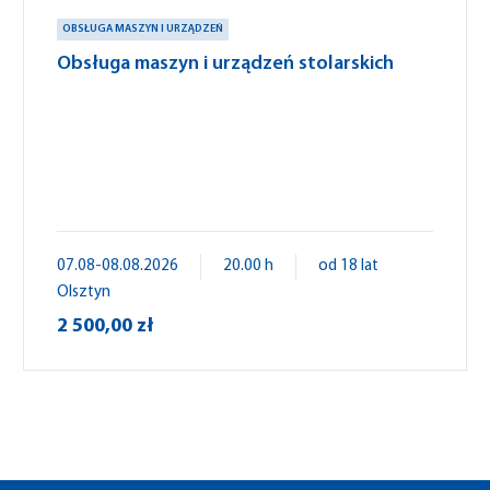
OBSŁUGA MASZYN I URZĄDZEŃ
Obsługa maszyn i urządzeń stolarskich
07.08-08.08.2026
20.00 h
od 18 lat
Olsztyn
2 500,00 zł