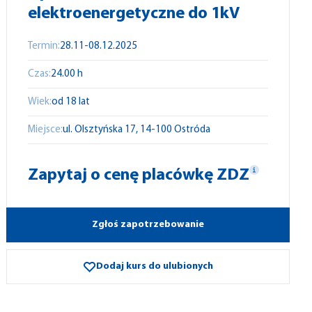
elektroenergetyczne do 1kV
Termin:
28.11-08.12.2025
Czas:
24.00 h
Wiek:
od 18 lat
Miejsce:
ul.
Olsztyńska
17,
14-100
Ostróda
Zapytaj o cenę placówkę ZDZ
Zgłoś zapotrzebowanie
Dodaj kurs do ulubionych