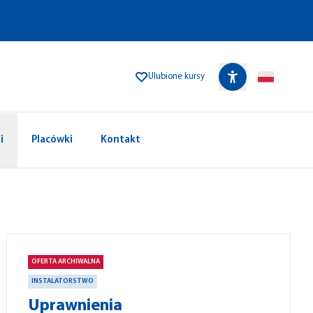
Ulubione kursy
i
Placówki
Kontakt
OFERTA ARCHIWALNA
INSTALATORSTWO
Uprawnienia