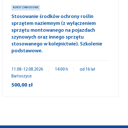
KURSY ZAWODOWE
Stosowanie środków ochrony roślin
sprzętem naziemnym (z wyłączeniem
sprzętu montowanego na pojazdach
szynowych oraz innego sprzętu
stosowanego w kolejnictwie). Szkolenie
podstawowe.
11.08-12.08.2026
14.00 h
od 16 lat
Bartoszyce
500,00 zł