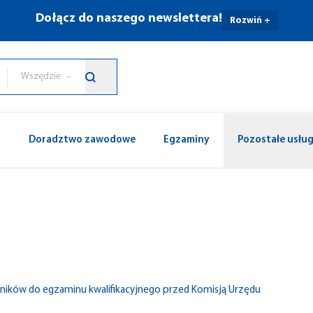
Dołącz do naszego newslettera!
Rozwiń +
Wszędzie
p
Doradztwo zawodowe
Egzaminy
Pozostałe usług
tników do egzaminu kwalifikacyjnego przed Komisją Urzędu