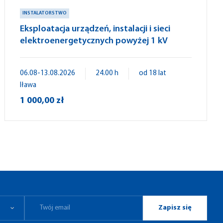
INSTALATORSTWO
Eksploatacja urządzeń, instalacji i sieci
elektroenergetycznych powyżej 1 kV
06.08-13.08.2026
24.00 h
od 18 lat
Iława
1 000,00 zł
Zapisz się