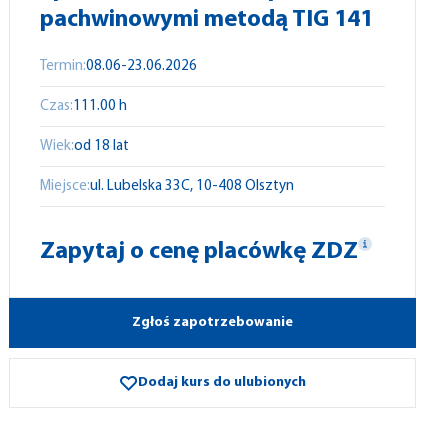
pachwinowymi metodą TIG 141
Termin:
08.06-23.06.2026
Czas:
111.00 h
Wiek:
od 18 lat
Miejsce:
ul.
Lubelska
33C,
10-408
Olsztyn
Zapytaj o cenę placówkę ZDZ
Zgłoś zapotrzebowanie
Dodaj kurs do ulubionych