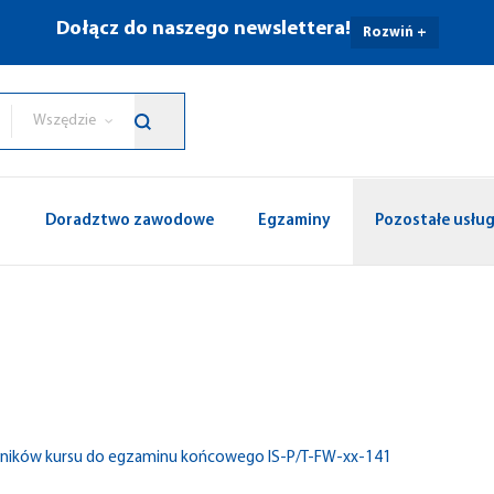
Dołącz do naszego newslettera!
Rozwiń +
Wszędzie
p
Doradztwo zawodowe
Egzaminy
Pozostałe usług
stników kursu do egzaminu końcowego IS-P/T-FW-xx-141