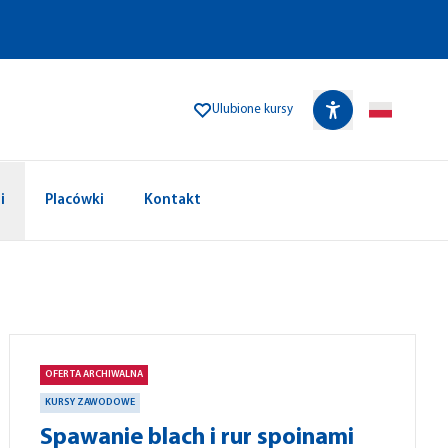
Ulubione kursy
i
Placówki
Kontakt
OFERTA ARCHIWALNA
KURSY ZAWODOWE
Spawanie blach i rur spoinami