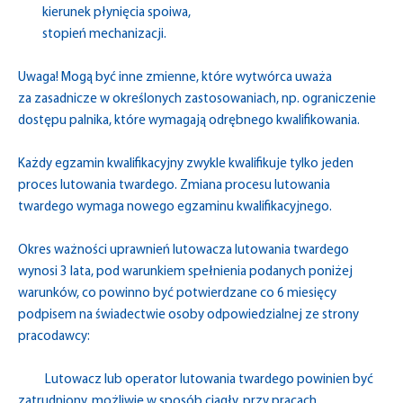
kierunek płynięcia spoiwa,
stopień mechanizacji.
Uwaga! Mogą być inne zmienne, które wytwórca uważa
za zasadnicze w określonych zastosowaniach, np. ograniczenie
dostępu palnika, które wymagają odrębnego kwalifikowania.
Każdy egzamin kwalifikacyjny zwykle kwalifikuje tylko jeden
proces lutowania twardego. Zmiana procesu lutowania
twardego wymaga nowego egzaminu kwalifikacyjnego.
Okres ważności uprawnień lutowacza lutowania twardego
wynosi 3 lata, pod warunkiem spełnienia podanych poniżej
warunków, co powinno być potwierdzane co 6 miesięcy
podpisem na świadectwie osoby odpowiedzialnej ze strony
pracodawcy:
Lutowacz lub operator lutowania twardego powinien być
zatrudniony, możliwie w sposób ciągły, przy pracach