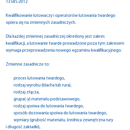
13585:2012
Kwalifikowanie lutowaczy i operatorów lutowania twardego
opiera się na zmiennych zasadniczych.
Dla każdej zmiennej zasadniczej określony jest zakres
kwalifikacji, a lutowanie twarde prowadzone poza tym zakresem
wymaga przeprowadzenia nowego egzaminu kwalifikacyjnego.
Zmienne zasadnicze to:
proces lutowania twardego,
rodzaj wyrobu (blacha lub rura),
rodzaj złącza,
grupa(-y) materiału podstawowego,
rodzaj spoiwa do lutowania twardego,
sposób dozowania spoiwa do lutowania twardego,
wymiary (grubość materiału, średnica zewnętrzna rury
i długość zakładki),