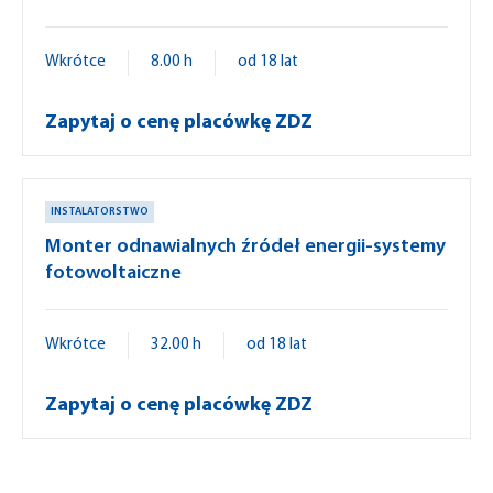
Wkrótce
8.00 h
od 18 lat
Zapytaj o cenę placówkę ZDZ
INSTALATORSTWO
Monter odnawialnych źródeł energii-systemy
fotowoltaiczne
Wkrótce
32.00 h
od 18 lat
Zapytaj o cenę placówkę ZDZ