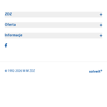
ZDZ
Oferta
Informacje
© 1992-2026 W-M ZDZ