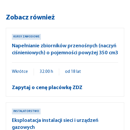
Zobacz również
KURSY ZAWODOWE
Napełnianie zbiorników przenośnych (naczyń
ciśnieniowych) o pojemności powyżej 350 cm3
Wkrótce
32.00 h
od 18 lat
Zapytaj o cenę placówkę ZDZ
INSTALATORSTWO
Eksploatacja instalacji sieci i urządzeń
gazowych