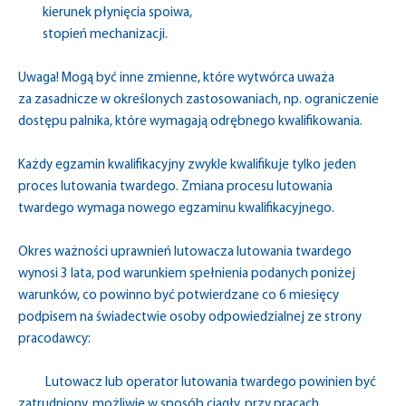
kierunek płynięcia spoiwa,
stopień mechanizacji.
Uwaga! Mogą być inne zmienne, które wytwórca uważa
za zasadnicze w określonych zastosowaniach, np. ograniczenie
dostępu palnika, które wymagają odrębnego kwalifikowania.
Każdy egzamin kwalifikacyjny zwykle kwalifikuje tylko jeden
proces lutowania twardego. Zmiana procesu lutowania
twardego wymaga nowego egzaminu kwalifikacyjnego.
Okres ważności uprawnień lutowacza lutowania twardego
wynosi 3 lata, pod warunkiem spełnienia podanych poniżej
warunków, co powinno być potwierdzane co 6 miesięcy
podpisem na świadectwie osoby odpowiedzialnej ze strony
pracodawcy:
Lutowacz lub operator lutowania twardego powinien być
zatrudniony, możliwie w sposób ciągły, przy pracach