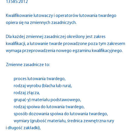
13585:2012
Kwalifikowanie lutowaczy i operatorów lutowania twardego
opiera się na zmiennych zasadniczych.
Dla każdej zmiennej zasadniczej określony jest zakres
kwalifikacji, a lutowanie twarde prowadzone poza tym zakresem
wymaga przeprowadzenia nowego egzaminu kwalifikacyjnego.
Zmienne zasadnicze to:
proces lutowania twardego,
rodzaj wyrobu (blacha lub rura),
rodzaj złącza,
grupa(-y) materiału podstawowego,
rodzaj spoiwa do lutowania twardego,
sposób dozowania spoiwa do lutowania twardego,
wymiary (grubość materiału, średnica zewnętrzna rury
i długość zakładki),