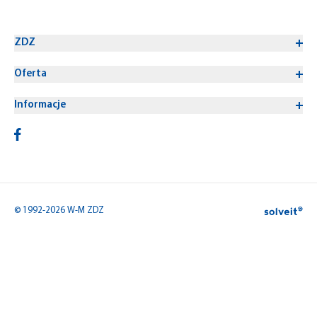
ZDZ
Oferta
Informacje
© 1992-2026 W-M ZDZ