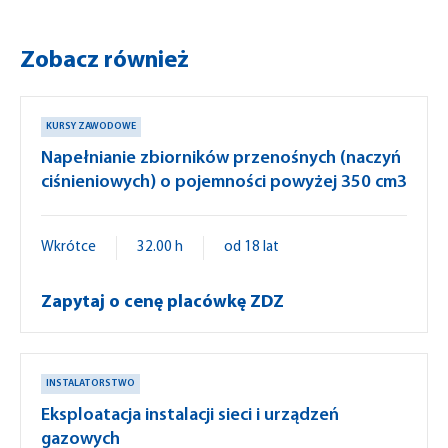
Zobacz również
KURSY ZAWODOWE
Napełnianie zbiorników przenośnych (naczyń
ciśnieniowych) o pojemności powyżej 350 cm3
Wkrótce
32.00 h
od 18 lat
Zapytaj o cenę placówkę ZDZ
INSTALATORSTWO
Eksploatacja instalacji sieci i urządzeń
gazowych