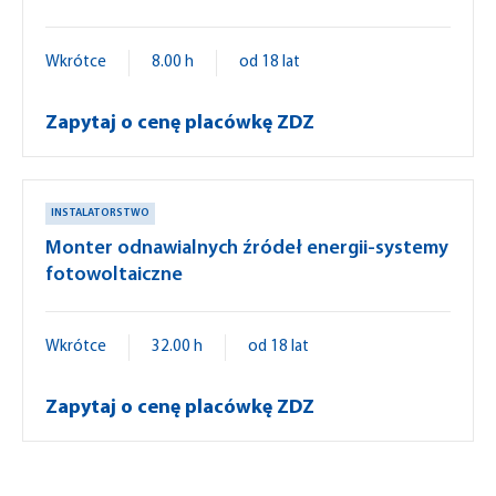
Wkrótce
8.00 h
od 18 lat
Zapytaj o cenę placówkę ZDZ
INSTALATORSTWO
Monter odnawialnych źródeł energii-systemy
fotowoltaiczne
Wkrótce
32.00 h
od 18 lat
Zapytaj o cenę placówkę ZDZ