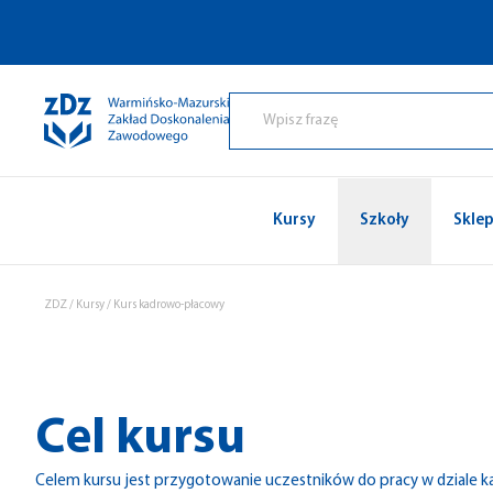
Przejdź do treści
Kursy
Szkoły
Skle
ZDZ
/
Kursy
/
Kurs kadrowo-płacowy
Cel kursu
Celem kursu jest przygotowanie uczestników do pracy w dziale