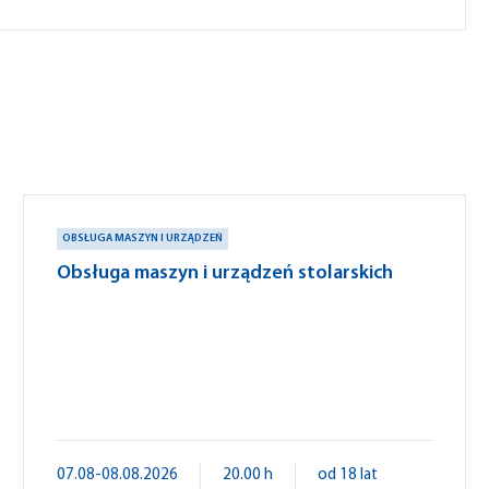
OBSŁUGA MASZYN I URZĄDZEŃ
Obsługa maszyn i urządzeń stolarskich
07.08-08.08.2026
20.00 h
od 18 lat