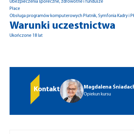
Ubezpieczenia społeczne, zdrowotne i fundusze
Płace
Obsługa programów komputerowych Płatnik, Symfonia Kadry i Pła
Warunki uczestnictwa
Ukończone 18 lat
Magdalena Śniadac
Kontakt
Opiekun kursu