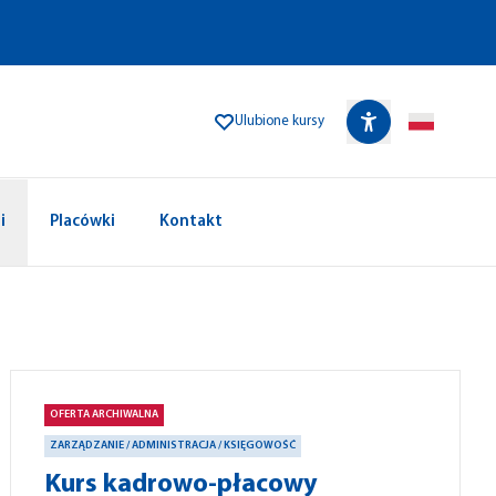
Ulubione kursy
i
Placówki
Kontakt
OFERTA ARCHIWALNA
ZARZĄDZANIE / ADMINISTRACJA / KSIĘGOWOŚĆ
Kurs kadrowo-płacowy