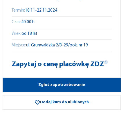
Termin:
18.11-22.11.2024
Czas:
40.00 h
Wiek:
od 18 lat
Miejsce:
ul. Grunwaldzka 2/B-29/pok. nr 19
Zapytaj o cenę placówkę ZDZ
Zgłoś zapotrzebowanie
Dodaj kurs do ulubionych