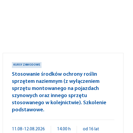
KURSY ZAWODOWE
Stosowanie środków ochrony roślin
sprzętem naziemnym (z wyłączeniem
sprzętu montowanego na pojazdach
szynowych oraz innego sprzętu
stosowanego w kolejnictwie). Szkolenie
podstawowe.
11.08-12.08.2026
14.00 h
od 16 lat