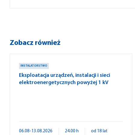
Zobacz również
INSTALATORSTWO
Eksploatacja urządzeń, instalacji i sieci
elektroenergetycznych powyżej 1 kV
06.08-13.08.2026
24.00 h
od 18 lat