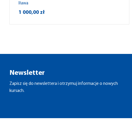
Iława
1 000,00 zł
Newsletter
Zapisz się do newslettera i otrzymuj informacje o nowych
kursach.