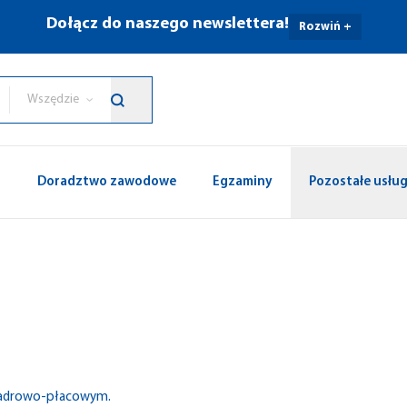
Dołącz do naszego newslettera!
Rozwiń +
Wszędzie
p
Doradztwo zawodowe
Egzaminy
Pozostałe usług
 kadrowo-płacowym.