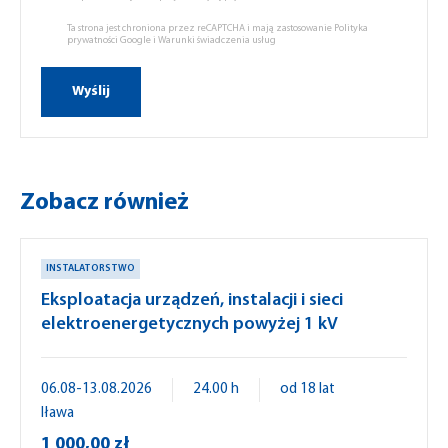
Ta strona jest chroniona przez reCAPTCHA i mają zastosowanie
Polityka
prywatności Google
i
Warunki świadczenia usług
Zobacz również
INSTALATORSTWO
Eksploatacja urządzeń, instalacji i sieci
elektroenergetycznych powyżej 1 kV
06.08-13.08.2026
24.00 h
od 18 lat
Iława
1 000,00 zł