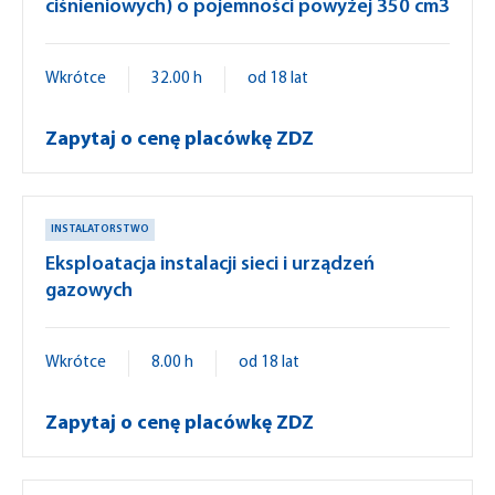
ciśnieniowych) o pojemności powyżej 350 cm3
Wkrótce
32.00 h
od 18 lat
Zapytaj o cenę placówkę ZDZ
INSTALATORSTWO
Eksploatacja instalacji sieci i urządzeń
gazowych
Wkrótce
8.00 h
od 18 lat
Zapytaj o cenę placówkę ZDZ