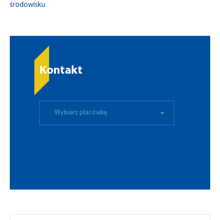
środowisku
Kontakt
Wybierz placówkę