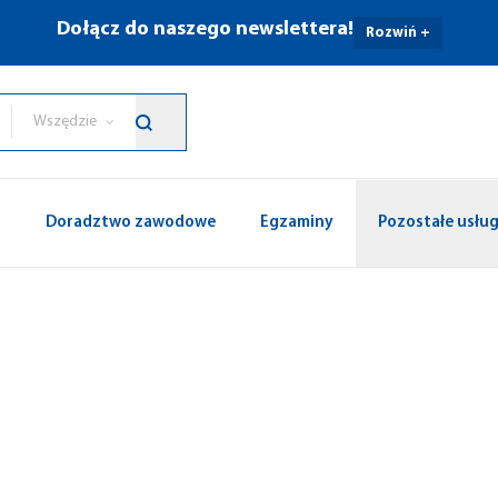
Dołącz do naszego newslettera!
Rozwiń +
Wszędzie
p
Doradztwo zawodowe
Egzaminy
Pozostałe usług