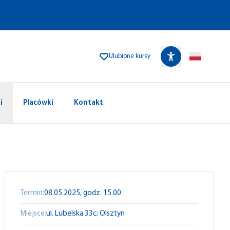
Ulubione kursy
i
Placówki
Kontakt
Termin:
08.05.2025, godz. 15.00
Miejsce:
ul. Lubelska 33c; Olsztyn