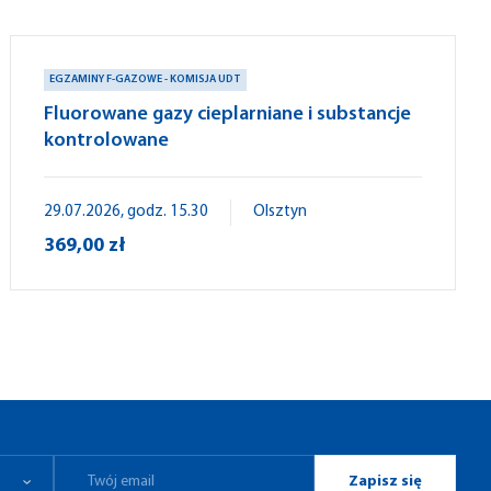
EGZAMINY F-GAZOWE - KOMISJA UDT
Fluorowane gazy cieplarniane i substancje
kontrolowane
29.07.2026, godz. 15.30
Olsztyn
369,00 zł
Zapisz się