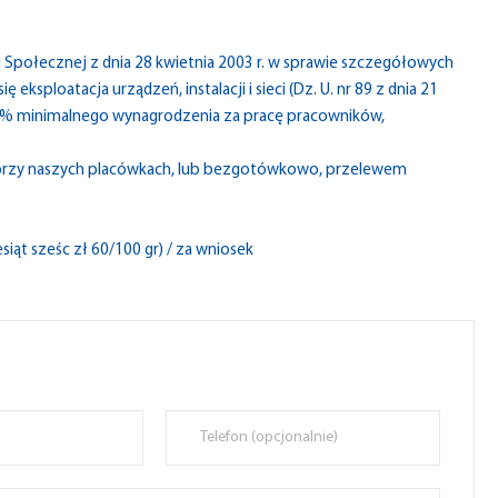
i Społecznej z dnia 28 kwietnia 2003 r. w sprawie szczegółowych
 eksploatacja urządzeń, instalacji i sieci (Dz. U. nr 89 z dnia 21
 10% minimalnego wynagrodzenia za pracę pracowników,
 przy naszych placówkach, lub bezgotówkowo, przelewem
siąt sześc zł 60/100 gr) / za wniosek