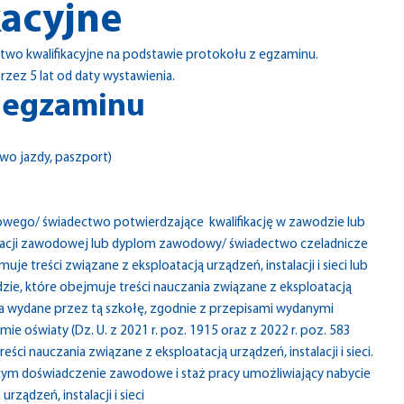
kacyjne
wo kwalifikacyjne na podstawie protokołu z egzaminu.
rzez 5 lat od daty wystawienia.
o egzaminu
o jazdy, paszport)
wego/ świadectwo potwierdzające kwalifikację w zawodzie lub
fikacji zawodowej lub dyplom zawodowy/ świadectwo czeladnicze
 treści związane z eksploatacją urządzeń, instalacji i sieci lub
ie, które obejmuje treści nauczania związane z eksploatacją
ania wydane przez tą szkołę, zgodnie z przepisami wydanymi
emie oświaty (Dz. U. z 2021 r. poz. 1915 oraz z 2022 r. poz. 583
ci nauczania związane z eksploatacją urządzeń, instalacji i sieci.
m doświadczenie zawodowe i staż pracy umożliwiający nabycie
ądzeń, instalacji i sieci