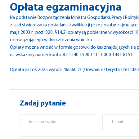
Opłata egzaminacyjna
Na podstawie Rozporządzenia Ministra Gospodarki, Pracy i Polityk
zasad stwierdzania posiadania kwalifikacji przez osoby zajmujące się
maja 2003 r., poz. 828, §14.2) opłaty są pobierane w wysokości
obowiązującego w dniu złożenia wniosku.
Opłaty można wnosić w formie gotówki do kas znajdujących się
na wskazany numer konta: 85 1240 1590 1111 0000 1431 8151.
Opłata na rok 2025 wynosi 466,60 zł (słownie: czterysta sześćdzie
Zadaj pytanie