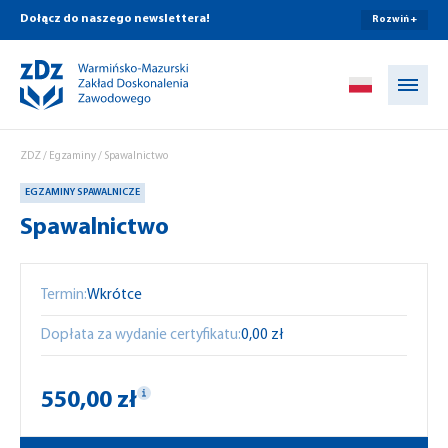
Dołącz do naszego newslettera!
Rozwiń +
Przejdź do treści
ZDZ
/
Egzaminy
/
Spawalnictwo
EGZAMINY SPAWALNICZE
Spawalnictwo
Termin:
Wkrótce
Dopłata za wydanie certyfikatu:
0,00 zł
550,00 zł