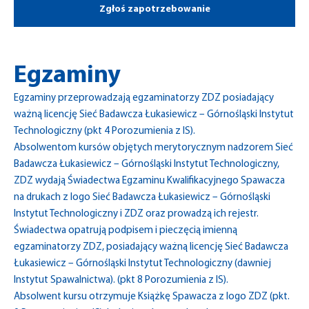
Zgłoś zapotrzebowanie
Egzaminy
Egzaminy przeprowadzają egzaminatorzy ZDZ posiadający
ważną licencję Sieć Badawcza Łukasiewicz – Górnośląski Instytut
Technologiczny (pkt 4 Porozumienia z IS).
Absolwentom kursów objętych merytorycznym nadzorem Sieć
Badawcza Łukasiewicz – Górnośląski Instytut Technologiczny,
ZDZ wydają Świadectwa Egzaminu Kwalifikacyjnego Spawacza
na drukach z logo Sieć Badawcza Łukasiewicz – Górnośląski
Instytut Technologiczny i ZDZ oraz prowadzą ich rejestr.
Świadectwa opatrują podpisem i pieczęcią imienną
egzaminatorzy ZDZ, posiadający ważną licencję Sieć Badawcza
Łukasiewicz – Górnośląski Instytut Technologiczny (dawniej
Instytut Spawalnictwa). (pkt 8 Porozumienia z IS).
Absolwent kursu otrzymuje Książkę Spawacza z logo ZDZ (pkt.