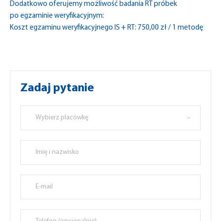
Dodatkowo oferujemy możliwość badania RT próbek
po egzaminie weryfikacyjnym:
Koszt egzaminu weryfikacyjnego IS + RT: 750,00 zł / 1 metodę
Zadaj pytanie
Wybierz placówkę