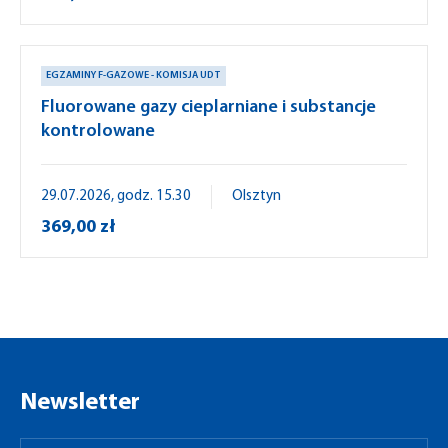
EGZAMINY F-GAZOWE - KOMISJA UDT
Fluorowane gazy cieplarniane i substancje
kontrolowane
29.07.2026, godz. 15.30
Olsztyn
369,00 zł
Newsletter