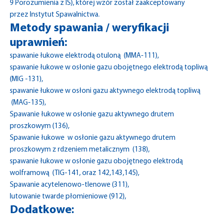
9 Porozumienia z IS), której wzór został zaakceptowany
przez Instytut Spawalnictwa.
Metody spawania / weryfikacji
uprawnień:
spawanie łukowe elektrodą otuloną (MMA-111),
spawanie łukowe w osłonie gazu obojętnego elektrodą topliwą
(MIG -131),
spawanie łukowe w osłoni gazu aktywnego elektrodą topliwą
(MAG-135),
Spawanie łukowe w osłonie gazu aktywnego drutem
proszkowym (136),
Spawanie łukowe w osłonie gazu aktywnego drutem
proszkowym z rdzeniem metalicznym (138),
spawanie łukowe w osłonie gazu obojętnego elektrodą
wolframową (TIG-141, oraz 142,143,145),
Spawanie acytelenowo-tlenowe (311),
lutowanie twarde płomieniowe (912),
Dodatkowe: