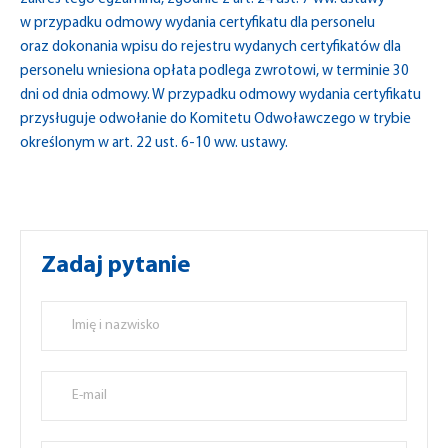
w przypadku odmowy wydania certyfikatu dla personelu
oraz dokonania wpisu do rejestru wydanych certyfikatów dla
personelu wniesiona opłata podlega zwrotowi, w terminie 30
dni od dnia odmowy. W przypadku odmowy wydania certyfikatu
przysługuje odwołanie do Komitetu Odwoławczego w trybie
określonym w art. 22 ust. 6-10 ww. ustawy.
Zadaj pytanie