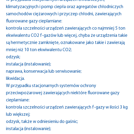
klimatyzacyjnych i pomp ciepła oraz agregatów chłodniczych
samochodów ciężarowych i przyczep chłodni, zawierających
fluorowane gazy cieplarniane:
kontrola szczelności urządzeń zawierających co najmniej 5 ton
ekwiwalentu CO2 f-gazów lub więcej, chyba że urządzenia takie
są hermetycznie zamknięte, oznakowane jako takie i zawierają
mniej niż 10 ton ekwiwalentu CO2;
odzysk;
instalacja (instalowanie);
naprawa, konserwacja lub serwisowanie;
likwidacja.
W przypadku stacjonarnych systemów ochrony
przeciwpożarowej zawierających niektóre fluorowane gazy
cieplarniane:
kontrola szczelności urządzeń zawierających f-gazy w ilości 3 kg
lub większej;
odzysk, także w odniesieniu do gaśnic;
instalacja (instalowanie);