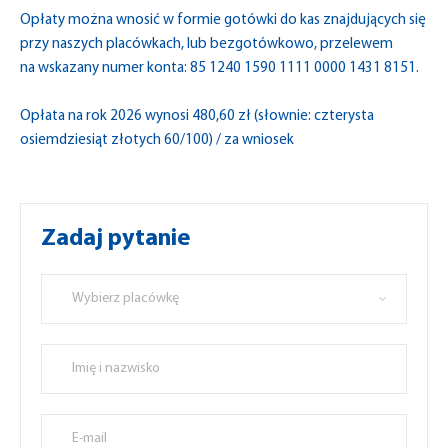
Opłaty można wnosić w formie gotówki do kas znajdujących się
przy naszych placówkach, lub bezgotówkowo, przelewem
na wskazany numer konta: 85 1240 1590 1111 0000 1431 8151.
Opłata na rok 2026 wynosi 480,60 zł (słownie: czterysta
osiemdziesiąt złotych 60/100) / za wniosek
Zadaj pytanie
Wybierz placówkę