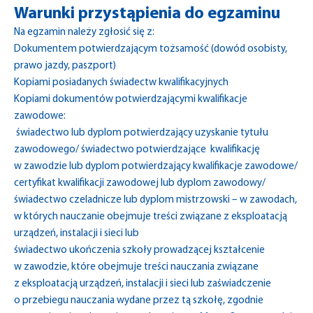
Warunki przystąpienia do egzaminu
Na egzamin należy zgłosić się z:
Dokumentem potwierdzającym tożsamość (dowód osobisty,
prawo jazdy, paszport)
Kopiami posiadanych świadectw kwalifikacyjnych
Kopiami dokumentów potwierdzającymi kwalifikacje
zawodowe:
świadectwo lub dyplom potwierdzający uzyskanie tytułu
zawodowego/ świadectwo potwierdzające kwalifikację
w zawodzie lub dyplom potwierdzający kwalifikacje zawodowe/
certyfikat kwalifikacji zawodowej lub dyplom zawodowy/
świadectwo czeladnicze lub dyplom mistrzowski – w zawodach,
w których nauczanie obejmuje treści związane z eksploatacją
urządzeń, instalacji i sieci lub
świadectwo ukończenia szkoły prowadzącej kształcenie
w zawodzie, które obejmuje treści nauczania związane
z eksploatacją urządzeń, instalacji i sieci lub zaświadczenie
o przebiegu nauczania wydane przez tą szkołę, zgodnie