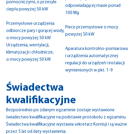
pomocniczymi, o przesyle
odpowiadającej masie ponad
ciepła powyżej 50 kW
100 Mg
Przemysłowe urządzenia
Piece przemysłowe o mocy
odbiorcze pary i gorącej wody,
powyżej 50 kW
o mocy powyżej 50 kW
Urządzenia, wentylacji,
Aparatura kontrolno-pomiarowa
klimatyzacji i chłodnicze,
i urządzenia automatycznej
o mocy powyżej 50 kW
regulacji do urządzeń i instalacji
wymienionych w pkt. 1-9
Świadectwa
kwalifikacyjne
Bezpośrednio po zdanym egzaminie zostaje wystawione
świadectwo kwalifikacyjne na podstawie protokołu z egzaminu.
Świadectwa kwalifikacyjne wystawia sekretarz Komisji i są ważne
przez 5 lat od daty wystawienia.