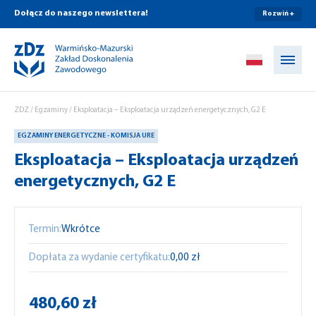
Dołącz do naszego newslettera!
Rozwiń +
Przejdź do treści
ZDZ
/
Egzaminy
/
Eksploatacja – Eksploatacja urządzeń energetycznych, G2 E
EGZAMINY ENERGETYCZNE - KOMISJA URE
Eksploatacja – Eksploatacja urządzeń
energetycznych, G2 E
Termin:
Wkrótce
Dopłata za wydanie certyfikatu:
0,00 zł
480,60 zł