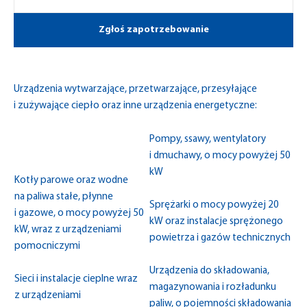
Zgłoś zapotrzebowanie
Urządzenia wytwarzające, przetwarzające, przesyłające
i zużywające ciepło oraz inne urządzenia energetyczne:
Pompy, ssawy, wentylatory
i dmuchawy, o mocy powyżej 50
kW
Kotły parowe oraz wodne
na paliwa stałe, płynne
Sprężarki o mocy powyżej 20
i gazowe, o mocy powyżej 50
kW oraz instalacje sprężonego
kW, wraz z urządzeniami
powietrza i gazów technicznych
pomocniczymi
Urządzenia do składowania,
Sieci i instalacje cieplne wraz
magazynowania i rozładunku
z urządzeniami
paliw, o pojemności składowania