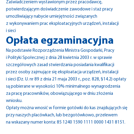
Zaświadczeniem wystawionym przez pracodawcę,
potwierdzającym doświadczenie zawodowe i staż pracy
umożliwiający nabycie umiejętności związanych
z wykonywaniem prac eksploatacyjnych urządzeń, instalacji
i sieci
Opłata egzaminacyjna
Na podstawie Rozporządzenia Ministra Gospodarki, Pracy
i Polityki Społecznej z dnia 28 kwietnia 2003 r. w sprawie
szczegółowych zasad stwierdzania posiadania kwalifikacji
przez osoby zajmujące się eksploatacja urządzeń, instalacji
i sieci (Dz. U. nr 89 z dnia 21 maja 2003 r., poz. 828, §14.2) opłaty
są pobierane w wysokości 10% minimalnego wynagrodzenia
za pracę pracowników, obowiązującego w dniu złożenia
wniosku.
Opłaty można wnosić w formie gotówki do kas znajdujących się
przy naszych placówkach, lub bezgotówkowo, przelewem
na wskazany numer konta: 85 1240 1590 1111 0000 1431 8151.