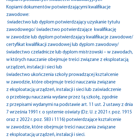
Kopiami dokumentów potwierdzającymi kwalifikacje
zawodowe:
świadectwo lub dyplom potwierdzający uzyskanie tytułu
zawodowego/ świadectwo potwierdzające kwalifikację
w zawodzie lub dyplom potwierdzający kwalifikacje zawodowe/
certyfikat kwalifikacji zawodowej lub dyplom zawodowy/
świadectwo czeladnicze lub dyplom mistrzowski – w zawodach,
w których nauczanie obejmuje treści związane z eksploatacją
urządzeń, instalacji i sieci lub
świadectwo ukończenia szkoły prowadzącej kształcenie
w zawodzie, które obejmuje treści nauczania związane
z eksploatacją urządzeń, instalacji i sieci lub zaświadczenie
o przebiegu nauczania wydane przez tą szkołę, zgodnie
z przepisami wydanymi na podstawie art. 11 ust. 2 ustawy z dnia
7 września 1991 r. o systemie oświaty (Dz. U. z 2021 r. poz. 1915
oraz z 2022 r. poz. 583 i 1116) potwierdzające kształcenie
w zawodzie, które obejmuje treści nauczania związane
z eksploatacją urządzeń, instalacji i sieci.