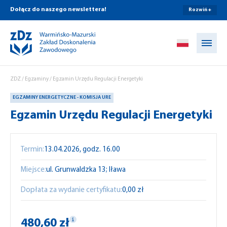
Dołącz do naszego newslettera!
Rozwiń +
Przejdź do treści
ZDZ
/
Egzaminy
/
Egzamin Urzędu Regulacji Energetyki
EGZAMINY ENERGETYCZNE - KOMISJA URE
Egzamin Urzędu Regulacji Energetyki
Termin:
13.04.2026, godz. 16.00
Miejsce:
ul. Grunwaldzka 13; Iława
Dopłata za wydanie certyfikatu:
0,00 zł
480,60 zł