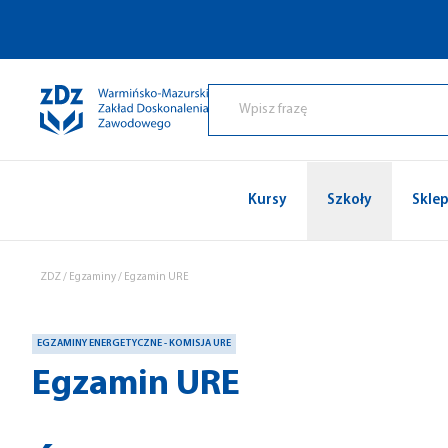
Przejdź do treści
Kursy
Szkoły
Skle
ZDZ
/
Egzaminy
/
Egzamin URE
EGZAMINY ENERGETYCZNE - KOMISJA URE
Egzamin URE