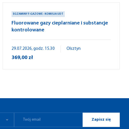
EGZAMINY F-GAZOWE - KOMISJA UDT
Fluorowane gazy cieplarniane i substancje
kontrolowane
29.07.2026, godz. 15.30
Olsztyn
369,00 zł
Zapisz się