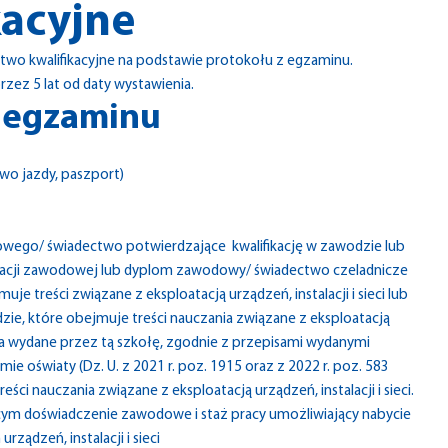
kacyjne
wo kwalifikacyjne na podstawie protokołu z egzaminu.
rzez 5 lat od daty wystawienia.
o egzaminu
o jazdy, paszport)
wego/ świadectwo potwierdzające kwalifikację w zawodzie lub
fikacji zawodowej lub dyplom zawodowy/ świadectwo czeladnicze
 treści związane z eksploatacją urządzeń, instalacji i sieci lub
ie, które obejmuje treści nauczania związane z eksploatacją
ania wydane przez tą szkołę, zgodnie z przepisami wydanymi
emie oświaty (Dz. U. z 2021 r. poz. 1915 oraz z 2022 r. poz. 583
ci nauczania związane z eksploatacją urządzeń, instalacji i sieci.
m doświadczenie zawodowe i staż pracy umożliwiający nabycie
ądzeń, instalacji i sieci