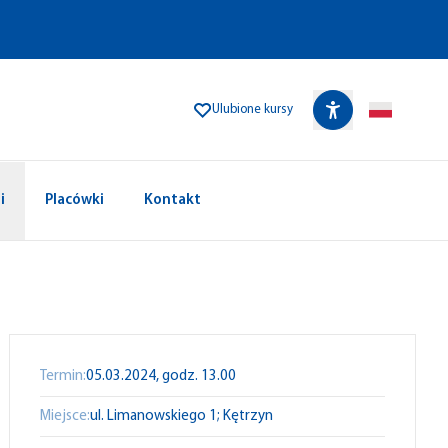
Ulubione kursy
i
Placówki
Kontakt
Termin:
05.03.2024, godz. 13.00
Miejsce:
ul. Limanowskiego 1; Kętrzyn