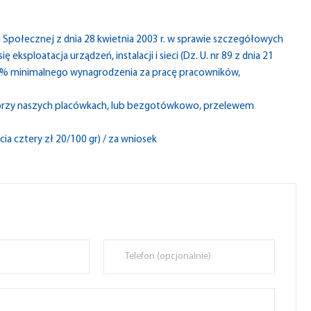
i Społecznej z dnia 28 kwietnia 2003 r. w sprawie szczegółowych
 eksploatacja urządzeń, instalacji i sieci (Dz. U. nr 89 z dnia 21
 10% minimalnego wynagrodzenia za pracę pracowników,
 przy naszych placówkach, lub bezgotówkowo, przelewem
ia cztery zł 20/100 gr) / za wniosek