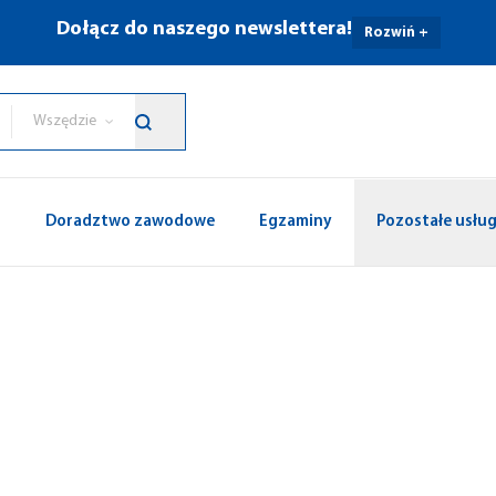
Dołącz do naszego newslettera!
Rozwiń +
Wszędzie
p
Doradztwo zawodowe
Egzaminy
Pozostałe usług