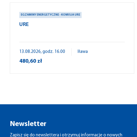
EGZAMINY ENERGETYCZNE - KOMISJA URE
URE
13.08.2026, godz. 16.00
Iława
480,60 zł
Newsletter
Zapisz się do newslettera i otrzymuj informacje o nowych