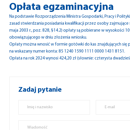
Opłata egzaminacyjna
Na podstawie Rozporządzenia Ministra Gospodarki, Pracy i Polityk
zasad stwierdzania posiadania kwalifikacji przez osoby zajmujące się
maja 2003 r., poz. 828, §14.2) opłaty są pobierane w wysokości
obowiązującego w dniu złożenia wniosku.
Opłaty można wnosić w formie gotówki do kas znajdujących się
na wskazany numer konta: 85 1240 1590 1111 0000 1431 8151.
Opłata na rok 2024 wynosi 424,20 zł (słownie: czterysta dwadzieśc
Zadaj pytanie