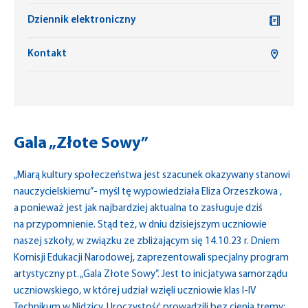
Dziennik elektroniczny
Kontakt
Gala „Złote Sowy”
„Miarą kultury społeczeństwa jest szacunek okazywany stanowi
nauczycielskiemu”- myśl tę wypowiedziała Eliza Orzeszkowa ,
a ponieważ jest jak najbardziej aktualna to zasługuje dziś
na przypomnienie. Stąd też, w dniu dzisiejszym uczniowie
naszej szkoły, w związku ze zbliżającym się 14.10.23 r. Dniem
Komisji Edukacji Narodowej, zaprezentowali specjalny program
artystyczny pt. „Gala Złote Sowy”. Jest to inicjatywa samorządu
uczniowskiego, w której udział wzięli uczniowie klas I-IV
Technikum w Nidzicy. Uroczystość prowadzili bez cienia tremy: