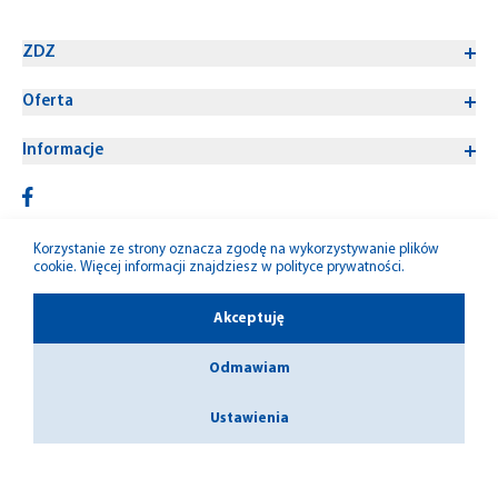
ZDZ
Oferta
Informacje
Korzystanie ze strony oznacza zgodę na wykorzystywanie plików
cookie. Więcej informacji znajdziesz w
polityce prywatności
.
© 1992-2026 W-M ZDZ
Akceptuję
Odmawiam
Ustawienia