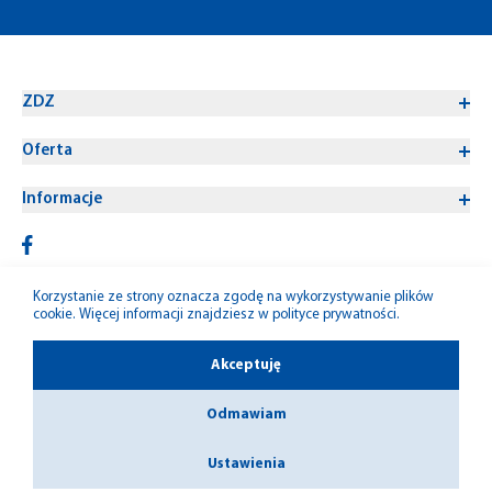
ZDZ
Oferta
Informacje
Korzystanie ze strony oznacza zgodę na wykorzystywanie plików
cookie. Więcej informacji znajdziesz w
polityce prywatności
.
© 1992-2026 W-M ZDZ
Akceptuję
Odmawiam
Ustawienia