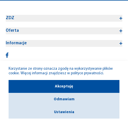
ZDZ
Oferta
Informacje
Korzystanie ze strony oznacza zgodę na wykorzystywanie plików
cookie. Więcej informacji znajdziesz w
polityce prywatności
.
© 1992-2026 W-M ZDZ
Akceptuję
Odmawiam
Ustawienia